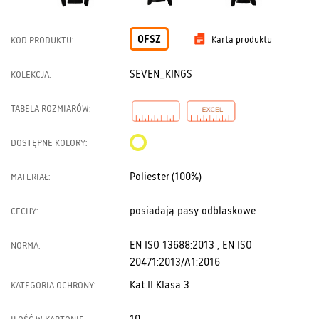
OFSZ
Karta produktu
KOD PRODUKTU:
SEVEN_KINGS
KOLEKCJA:
TABELA ROZMIARÓW:
DOSTĘPNE KOLORY:
Poliester (100%)
MATERIAŁ:
posiadają pasy odblaskowe
CECHY:
EN ISO 13688:2013 , EN ISO
NORMA:
20471:2013/A1:2016
Kat.II Klasa 3
KATEGORIA OCHRONY: