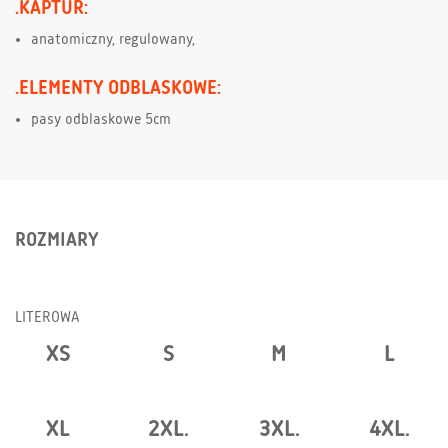
.KAPTUR:
anatomiczny, regulowany,
.ELEMENTY ODBLASKOWE:
pasy odblaskowe 5cm
ROZMIARY
LITEROWA
XS
S
M
L
XL
2XL.
3XL.
4XL.