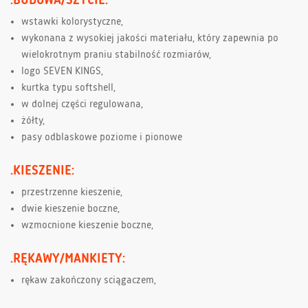
.BUDOWA/SZYCIE:
wstawki kolorystyczne,
wykonana z wysokiej jakości materiału, który zapewnia po
wielokrotnym praniu stabilność rozmiarów,
logo SEVEN KINGS,
kurtka typu softshell,
w dolnej części regulowana,
żółty,
pasy odblaskowe poziome i pionowe
.KIESZENIE:
przestrzenne kieszenie,
dwie kieszenie boczne,
wzmocnione kieszenie boczne,
.RĘKAWY/MANKIETY:
rękaw zakończony sciągaczem,