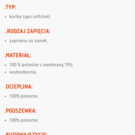
.TYP:
kurtka typu softshell,
..RODZAJ ZAPIĘCIA:
zapinana na zamek,
.MATERIAŁ:
100 % poliester z membraną TPU,
wodoodporna,
.OCIEPLINA:
100% poliester,
.PODSZEWKA:
100% poliester,