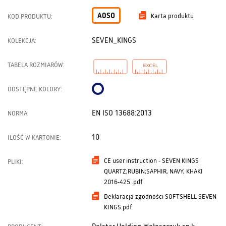
A0SO
Karta produktu
KOD PRODUKTU:
SEVEN_KINGS
KOLEKCJA:
TABELA ROZMIARÓW:
DOSTĘPNE KOLORY:
EN ISO 13688:2013
NORMA:
10
ILOŚĆ W KARTONIE:
CE user instruction - SEVEN KINGS
PLIKI:
QUARTZ;RUBIN;SAPHIR, NAVY, KHAKI
2016-425 .pdf
Deklaracja zgodności SOFTSHELL SEVEN
KINGS.pdf