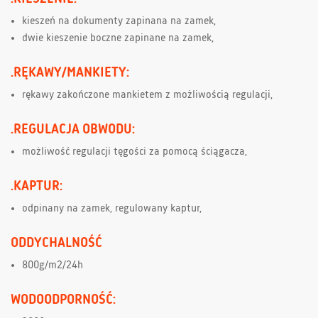
kieszeń na dokumenty zapinana na zamek,
dwie kieszenie boczne zapinane na zamek,
.RĘKAWY/MANKIETY:
rękawy zakończone mankietem z możliwością regulacji,
.REGULACJA OBWODU:
możliwość regulacji tęgości za pomocą ściągacza,
.KAPTUR:
odpinany na zamek, regulowany kaptur,
ODDYCHALNOŚĆ
800g/m2/24h
WODOODPORNOŚĆ: