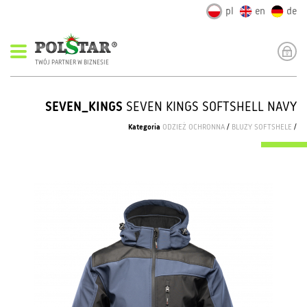
pl
en
de
TWÓJ PARTNER W BIZNESIE
SEVEN_KINGS
SEVEN KINGS SOFTSHELL NAVY
Kategoria
ODZIEŻ OCHRONNA
/
BLUZY SOFTSHELE
/