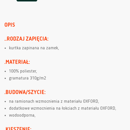
OPIS
..RODZAJ ZAPIĘCIA:
kurtka zapinana na zamek,
.MATERIAŁ:
100% poliester,
gramatura 310g/m2
.BUDOWA/SZYCIE:
na ramionach wzmocnienia z materiału OXFORD,
dodatkowe wzmocnienia na łokciach z materiału OXFORD,
wodoodporna,
.KIESZENIE: