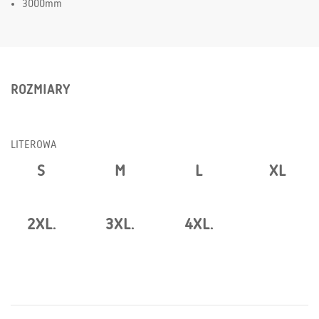
3000mm
ROZMIARY
LITEROWA
S
M
L
XL
2XL.
3XL.
4XL.