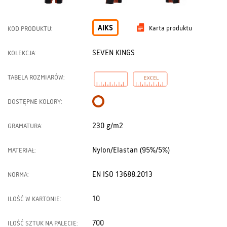
AIKS
Karta produktu
KOD PRODUKTU:
SEVEN KINGS
KOLEKCJA:
TABELA ROZMIARÓW:
DOSTĘPNE KOLORY:
230 g/m2
GRAMATURA:
Nylon/Elastan (95%/5%)
MATERIAŁ:
EN ISO 13688:2013
NORMA:
10
ILOŚĆ W KARTONIE:
700
ILOŚĆ SZTUK NA PALECIE: