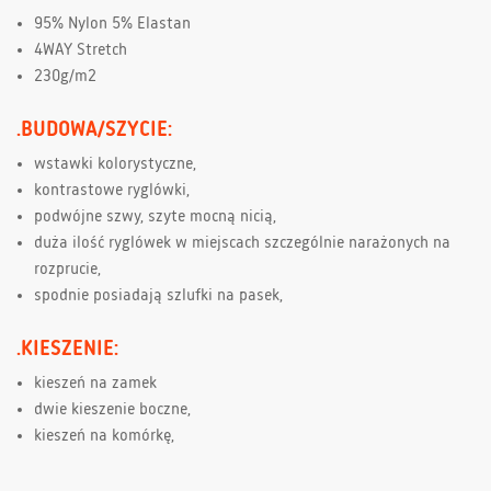
95% Nylon 5% Elastan
4WAY Stretch
230g/m2
.BUDOWA/SZYCIE:
wstawki kolorystyczne,
kontrastowe ryglówki,
podwójne szwy, szyte mocną nicią,
duża ilość ryglówek w miejscach szczególnie narażonych na
rozprucie,
spodnie posiadają szlufki na pasek,
.KIESZENIE:
kieszeń na zamek
dwie kieszenie boczne,
kieszeń na komórkę,