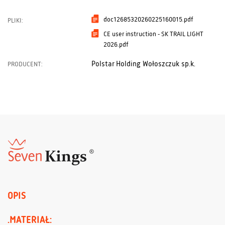
doc12685320260225160015.pdf
PLIKI:
CE user instruction - SK TRAIL LIGHT
2026.pdf
Polstar Holding Wołoszczuk sp.k.
PRODUCENT:
OPIS
.MATERIAŁ: