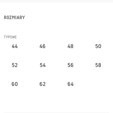
ROZMIARY
TYPOWE
44
46
48
50
52
54
56
58
60
62
64