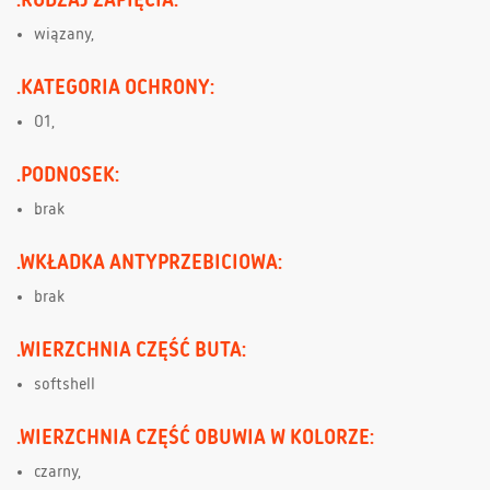
wiązany,
.KATEGORIA OCHRONY:
O1,
.PODNOSEK:
brak
.WKŁADKA ANTYPRZEBICIOWA:
brak
.WIERZCHNIA CZĘŚĆ BUTA:
softshell
.WIERZCHNIA CZĘŚĆ OBUWIA W KOLORZE:
czarny,