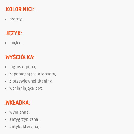
.KOLOR NICI:
czarny,
.JĘZYK:
miękki,
.WYŚCIÓŁKA:
higroskopijna,
zapobiegająca otarciom,
z przewiewnej tkaniny,
wchłaniająca pot,
.WKŁADKA:
wymienna,
antygrzybiczna,
antybakteryjna,