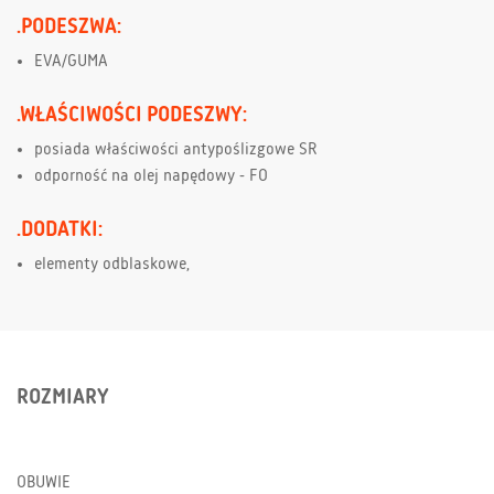
.PODESZWA:
EVA/GUMA
.WŁAŚCIWOŚCI PODESZWY:
posiada właściwości antypoślizgowe SR
odporność na olej napędowy - FO
.DODATKI:
elementy odblaskowe,
ROZMIARY
OBUWIE