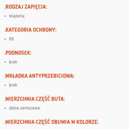
.RODZAJ ZAPIĘCIA:
wiązany,
.KATEGORIA OCHRONY:
O6
.PODNOSEK:
brak
.WKŁADKA ANTYPRZEBICIOWA:
brak
.WIERZCHNIA CZĘŚĆ BUTA:
skóra zamszowa,
.WIERZCHNIA CZĘŚĆ OBUWIA W KOLORZE: