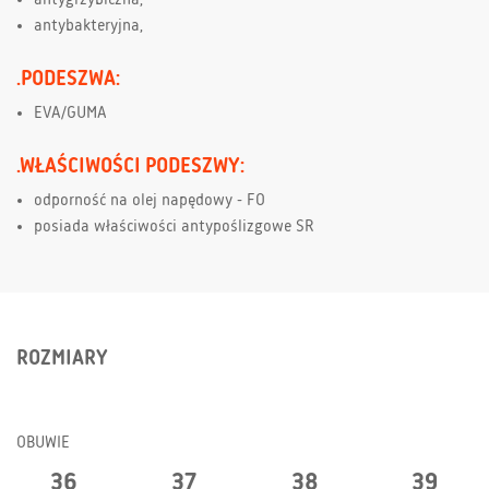
antybakteryjna,
.PODESZWA:
EVA/GUMA
.WŁAŚCIWOŚCI PODESZWY:
odporność na olej napędowy - FO
posiada właściwości antypoślizgowe SR
ROZMIARY
OBUWIE
36
37
38
39