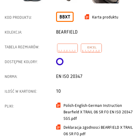
BBXT
Karta produktu
KOD PRODUKTU:
BEARFIELD
KOLEKCJA:
TABELA ROZMIARÓW:
DOSTĘPNE KOLORY:
EN ISO 20347
NORMA:
10
ILOŚĆ W KARTONIE:
Polish-English-German Instruction
PLIKI:
Bearfield X TRAIL 06 SR FO EN ISO 20347
SGS.pdf
Deklaracja zgodnosci BEARFIELD X TRAIL
O6 SR FO.pdf